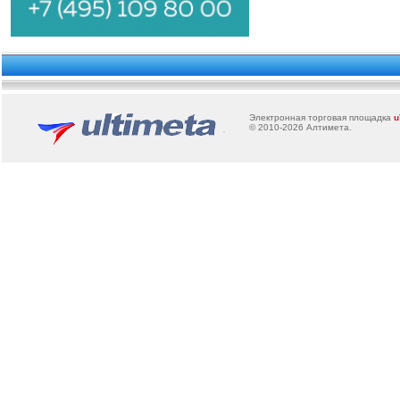
Электронная торговая площадка
u
© 2010-2026
Алтимета
.