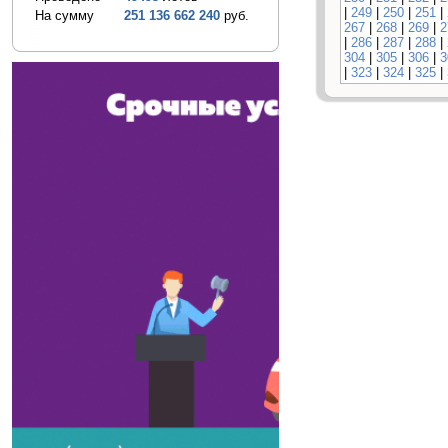
|
249
|
250
|
251
|
На сумму
251 136 662 240
руб.
267
|
268
|
269
|
2
|
286
|
287
|
288
|
304
|
305
|
306
|
3
|
323
|
324
|
325
|