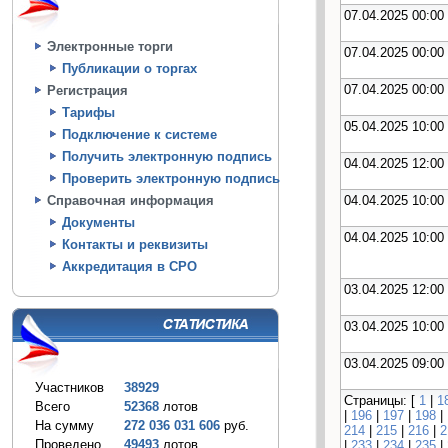
07.04.2025 00:00
Электронные торги
07.04.2025 00:00
Публикации о торгах
07.04.2025 00:00
Регистрация
Тарифы
05.04.2025 10:00
Подключение к системе
Получить электронную подпись
04.04.2025 12:00
Проверить электронную подпись
04.04.2025 10:00
Справочная информация
Документы
04.04.2025 10:00
Контакты и реквизиты
Аккредитация в СРО
03.04.2025 12:00
03.04.2025 10:00
03.04.2025 09:00
Участников
38929
Страницы: [
1
|
1
Всего
52368
лотов
|
196
|
197
|
198
|
На сумму
272 036 031 606
руб.
214
|
215
|
216
|
2
Проведено
49493
лотов
|
233
|
234
|
235
|