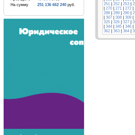
251
|
252
|
253
|
2
На сумму
251 136 662 240
руб.
|
270
|
271
|
272
|
288
|
289
|
290
|
2
|
307
|
308
|
309
|
325
|
326
|
327
|
3
|
344
|
345
|
346
|
362
|
363
|
364
|
3