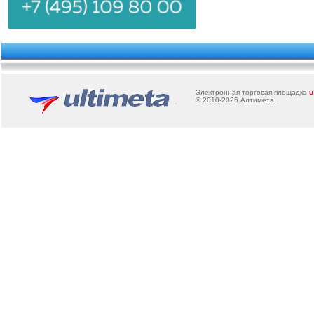
Электронная торговая площадка
u
© 2010-2026
Алтимета
.