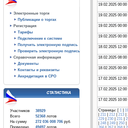
19.02.2025 00:00
Электронные торги
19.02.2025 00:00
Публикации о торгах
19.02.2025 00:00
Регистрация
Тарифы
19.02.2025 00:00
Подключение к системе
Получить электронную подпись
18.02.2025 12:00
Проверить электронную подпись
18.02.2025 08:00
Справочная информация
Документы
18.02.2025 00:00
Контакты и реквизиты
Аккредитация в СРО
17.02.2025 12:00
17.02.2025 12:00
17.02.2025 10:00
Страницы: [
1
|
1
Участников
38929
|
211
|
212
|
213
|
Всего
52368
лотов
229
|
230
|
231
|
2
На сумму
272 036 008 706
руб.
|
248
|
249
|
250
|
Проведено
49497
лотов
266
|
267
|
268
|
2