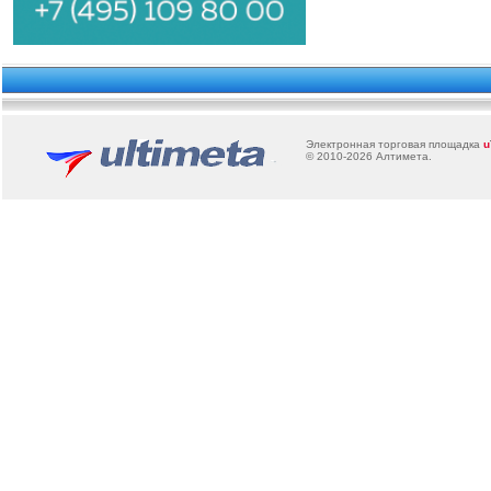
Электронная торговая площадка
u
© 2010-2026
Алтимета
.