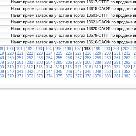
Начат приём заявок на участие в торгах 13617-ОТПП по продаже
Начат приём заявок на участие в торгах 13618-ОАОФ по продаже
Начат приём заявок на участие в торгах 13603-ОТПП по продаже
Начат приём заявок на участие в торгах 13621-ОАОФ по продаж
Начат приём заявок на участие в торгах 13620-ОАОФ по продаже
Начат приём заявок на участие в торгах 13579-ОТПП по продаже
Начат приём заявок на участие в торгах 13616-ОАОФ по продаже
89
|
190
|
191
|
192
|
193
|
194
|
195
|
196
|
197
|
198
|
199
|
200
|
201
|
202
|
2
19
|
220
|
221
|
222
|
223
|
224
|
225
|
226
|
227
|
228
|
229
|
230
|
231
|
232
|
2
49
|
250
|
251
|
252
|
253
|
254
|
255
|
256
|
257
|
258
|
259
|
260
|
261
|
262
|
2
79
|
280
|
281
|
282
|
283
|
284
|
285
|
286
|
287
|
288
|
289
|
290
|
291
|
292
|
2
09
|
310
|
311
|
312
|
313
|
314
|
315
|
316
|
317
|
318
|
319
|
320
|
321
|
322
|
3
39
|
340
|
341
|
342
|
343
|
344
|
345
|
346
|
347
|
348
|
349
|
350
|
351
|
352
|
3
69
|
370
|
371
|
372
|
373
|
374
|
375
|
376
|
377
|
378
|
379
|
380
|
381
|
382
|
3