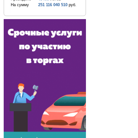
На сумму
251 116 040 510
руб.