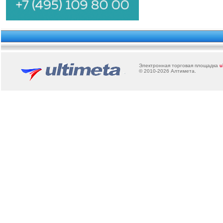
Электронная торговая площадка
u
© 2010-2026
Алтимета
.