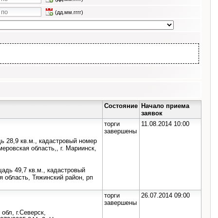
(дд.мм.гггг)
Состояние
Начало приема
заявок
торги
11.08.2014 10:00
завершены
 28,9 кв.м., кадастровый номер
меровская область,, г. Мариинск,
адь 49,7 кв.м., кадастровый
ая область, Тяжинский район, рп
торги
26.07.2014 09:00
завершены
обл, г.Северск,