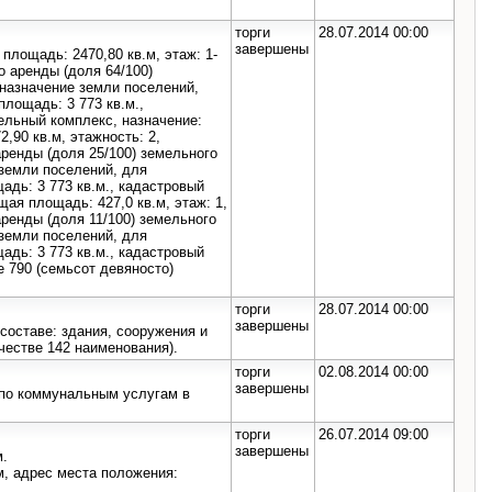
торги
28.07.2014 00:00
завершены
площадь: 2470,80 кв.м, этаж: 1-
о аренды (доля 64/100)
 назначение земли поселений,
лощадь: 3 773 кв.м.,
ельный комплекс, назначение:
,90 кв.м, этажность: 2,
аренды (доля 25/100) земельного
 земли поселений, для
дь: 3 773 кв.м., кадастровый
щая площадь: 427,0 кв.м, этаж: 1,
аренды (доля 11/100) земельного
 земли поселений, для
дь: 3 773 кв.м., кадастровый
е 790 (семьсот девяносто)
торги
28.07.2014 00:00
завершены
оставе: здания, сооружения и
ичестве 142 наименования).
торги
02.08.2014 00:00
завершены
 по коммунальным услугам в
торги
26.07.2014 09:00
завершены
м.
, адрес места положения: