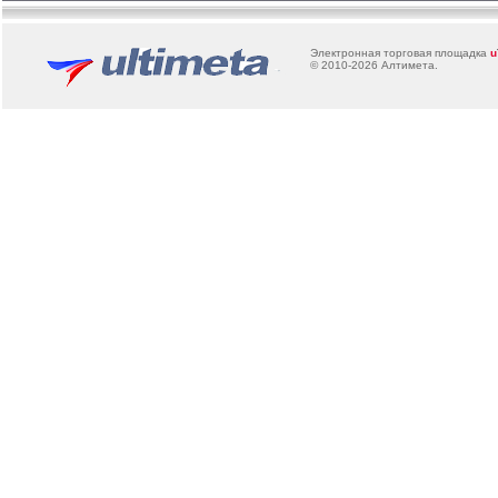
Электронная торговая площадка
u
© 2010-2026
Алтимета
.