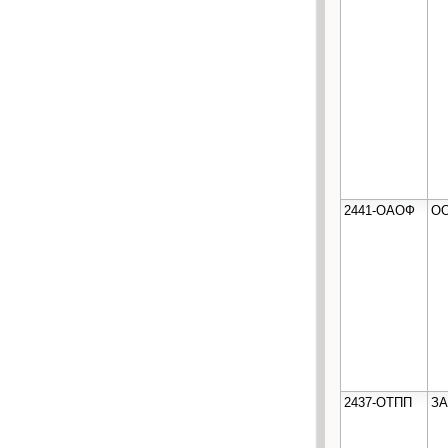
2441-ОАОФ
ОО
2437-ОТПП
ЗА