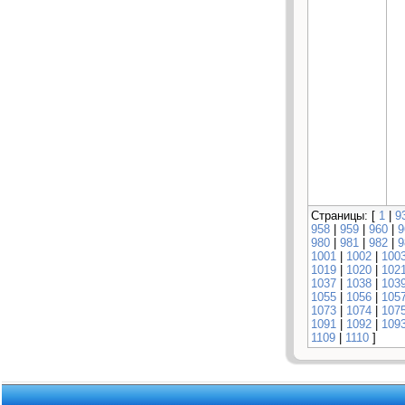
Страницы: [
1
|
9
958
|
959
|
960
|
9
980
|
981
|
982
|
9
1001
|
1002
|
100
1019
|
1020
|
102
1037
|
1038
|
103
1055
|
1056
|
105
1073
|
1074
|
107
1091
|
1092
|
109
1109
|
1110
]