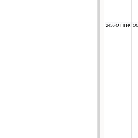
2436-ОТПП-К
ОО