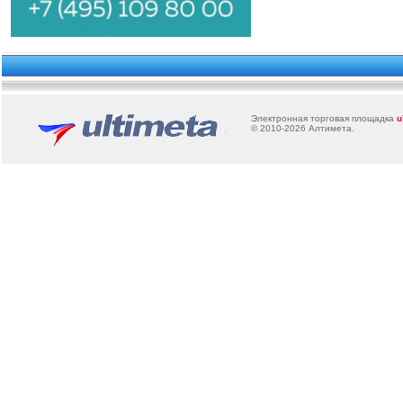
Электронная торговая площадка
u
© 2010-2026
Алтимета
.