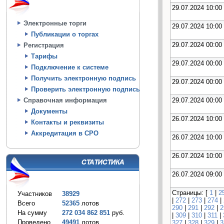
29.07.2024 10:00
Электронные торги
29.07.2024 10:00
Публикации о торгах
29.07.2024 00:00
Регистрация
Тарифы
29.07.2024 00:00
Подключение к системе
Получить электронную подпись
29.07.2024 00:00
Проверить электронную подпись
29.07.2024 00:00
Справочная информация
Документы
26.07.2024 10:00
Контакты и реквизиты
Аккредитация в СРО
26.07.2024 10:00
26.07.2024 10:00
26.07.2024 09:00
Страницы: [
1
|
2
Участников
38929
|
272
|
273
|
274
|
Всего
52365
лотов
290
|
291
|
292
|
2
На сумму
272 034 862 851
руб.
|
309
|
310
|
311
|
Проведено
49491
лотов
327
|
328
|
329
|
3