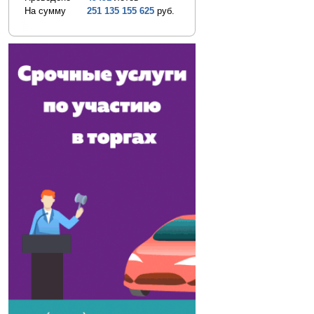
На сумму
251 135 155 625
руб.