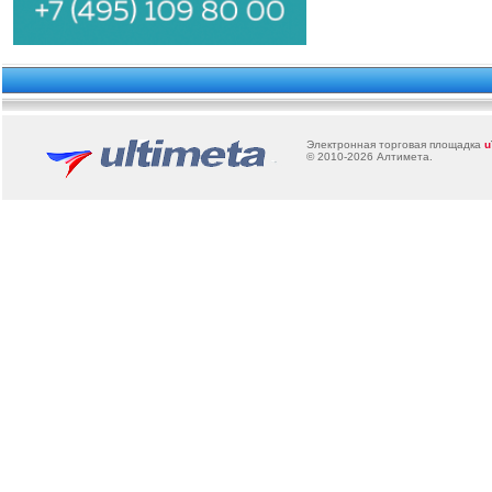
Электронная торговая площадка
u
© 2010-2026
Алтимета
.