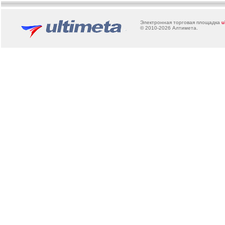
Электронная торговая площадка
u
© 2010-2026
Алтимета
.