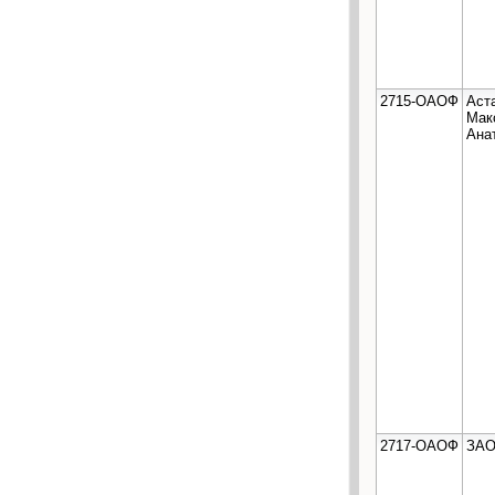
2715-ОАОФ
Аст
Мак
Ана
2717-ОАОФ
ЗАО