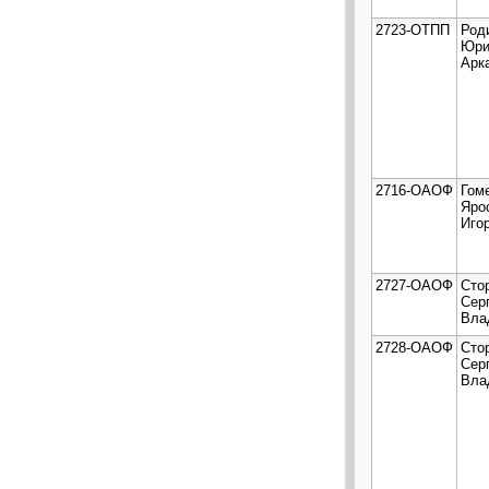
2723-ОТПП
Род
Юри
Арк
2716-ОАОФ
Гом
Яро
Иго
2727-ОАОФ
Сто
Сер
Вла
2728-ОАОФ
Сто
Сер
Вла