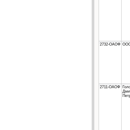
2732-ОАОФ
ООО
2711-ОАОФ
Гол
Дми
Пет