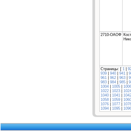
2710-ОАОФ
Кос
Ник
Страницы: [
1
|
9
939
|
940
|
941
|
9
961
|
962
|
963
|
9
983
|
984
|
985
|
9
1004
|
1005
|
100
1022
|
1023
|
102
1040
|
1041
|
104
1058
|
1059
|
106
1076
|
1077
|
107
1094
|
1095
|
109