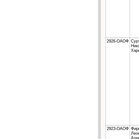
2926-ОАОФ
Сур
Ник
Хар
2923-ОАОФ
Фир
Лео
Але