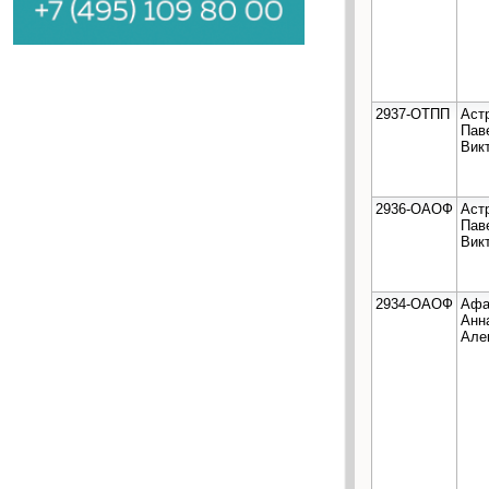
2937-ОТПП
Аст
Пав
Вик
2936-ОАОФ
Аст
Пав
Вик
2934-ОАОФ
Афа
Анн
Але