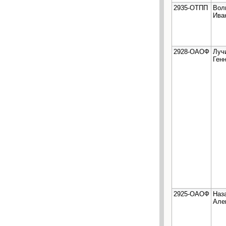
2935-ОТПП
Вол
Ива
2928-ОАОФ
Луч
Ген
2925-ОАОФ
Наз
Але