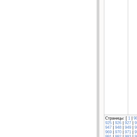
Страницы: [
1
|
9
925
|
926
|
927
|
9
947
|
948
|
949
|
9
969
|
970
|
971
|
9
991
|
992
|
993
|
9