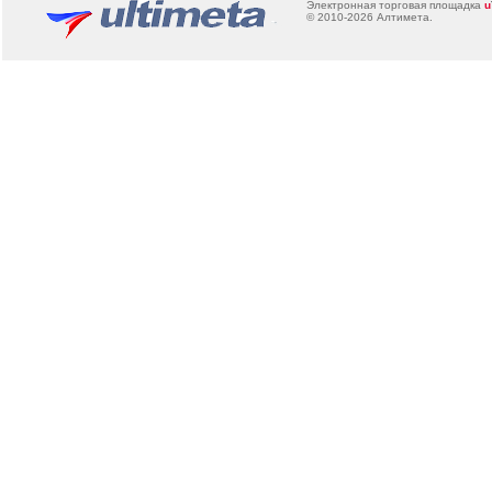
Электронная торговая площадка
u
© 2010-2026
Алтимета
.