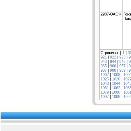
2987-ОАОФ
Гон
Пав
Страницы: [
1
|
9
921
|
922
|
923
|
9
943
|
944
|
945
|
9
965
|
966
|
967
|
9
987
|
988
|
989
|
9
1007
|
1008
|
100
1025
|
1026
|
102
1043
|
1044
|
104
1061
|
1062
|
106
1079
|
1080
|
108
1097
|
1098
|
109