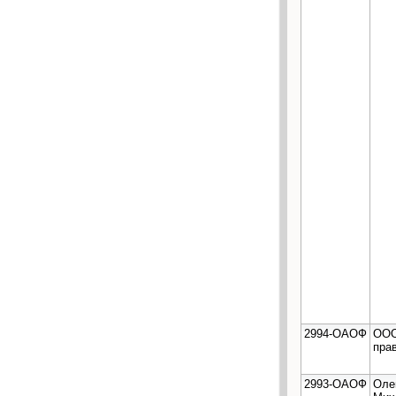
2994-ОАОФ
ООО
пра
2993-ОАОФ
Оле