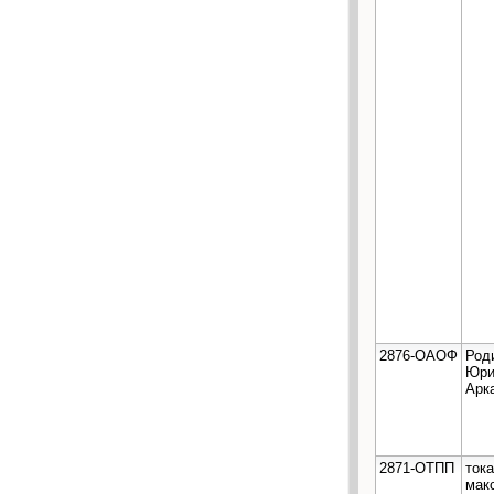
2876-ОАОФ
Род
Юри
Арк
2871-ОТПП
ток
мак