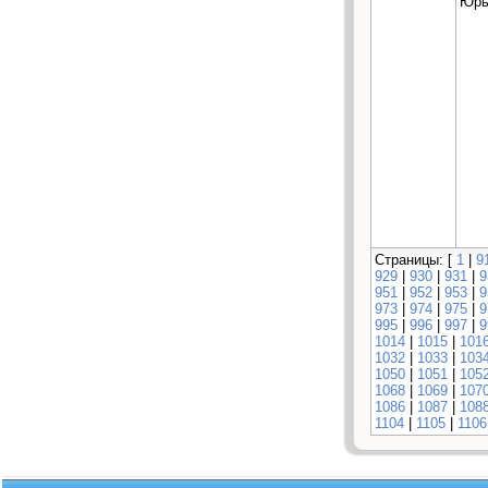
Юрь
Страницы: [
1
|
9
929
|
930
|
931
|
9
951
|
952
|
953
|
9
973
|
974
|
975
|
9
995
|
996
|
997
|
9
1014
|
1015
|
101
1032
|
1033
|
103
1050
|
1051
|
105
1068
|
1069
|
107
1086
|
1087
|
108
1104
|
1105
|
1106