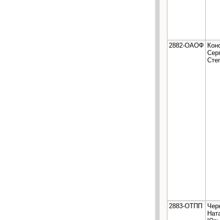
2882-ОАОФ
Кон
Сер
Сте
2883-ОТПП
Чер
Нат