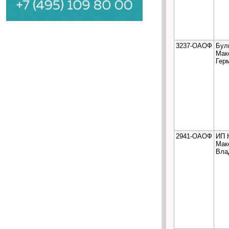
3237-ОАОФ
Бул
Мак
Гер
2941-ОАОФ
ИП 
Мак
Вла