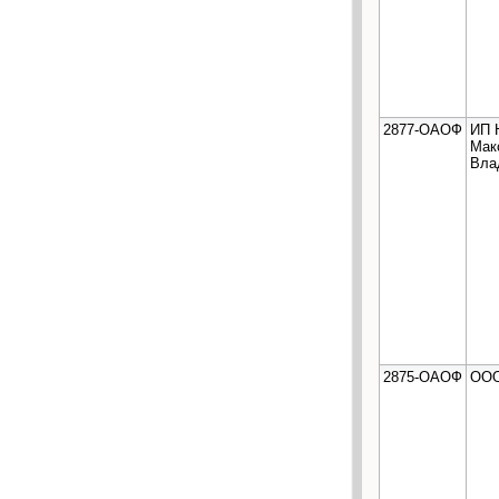
2877-ОАОФ
ИП 
Мак
Вла
2875-ОАОФ
ООО