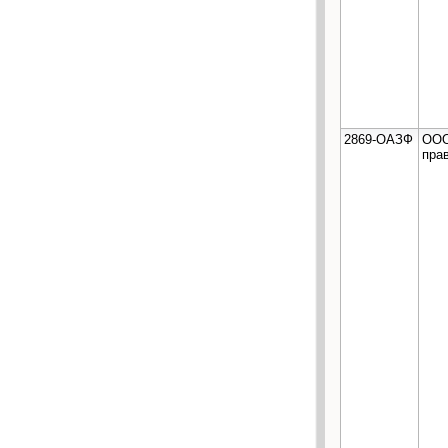
2869-ОАЗФ
ООО
пра