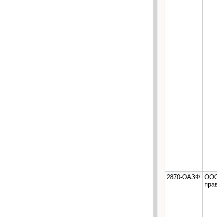
2870-ОАЗФ
ООО
пра