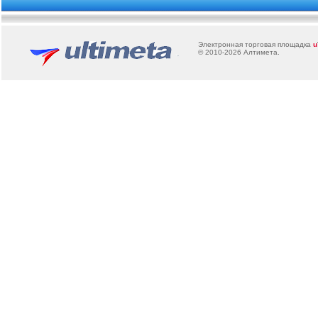
Электронная торговая площадка
u
© 2010-2026
Алтимета
.