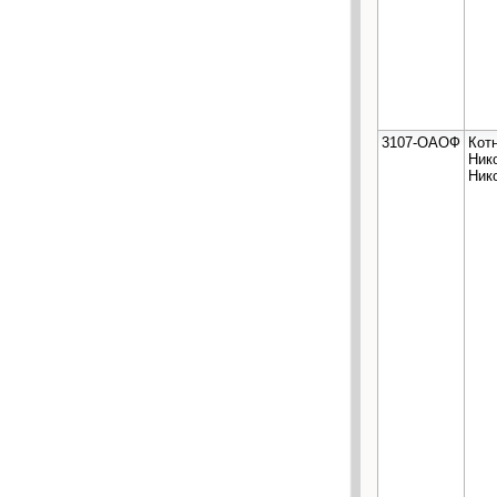
3107-ОАОФ
Кот
Ник
Ник