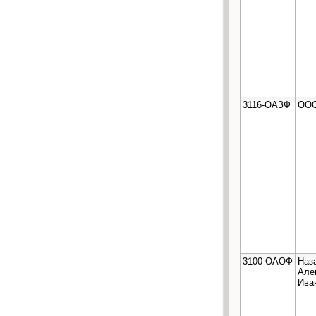
3116-ОАЗФ
ООО
3100-ОАОФ
Наз
Але
Ива