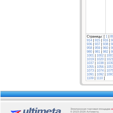
Страницы: [
1
|
8
914
|
915
|
916
|
9
936
|
937
|
938
|
9
958
|
959
|
960
|
9
980
|
981
|
982
|
9
1001
|
1002
|
100
1019
|
1020
|
102
1037
|
1038
|
103
1055
|
1056
|
105
1073
|
1074
|
107
1091
|
1092
|
109
1109
|
1110
]
Электронная торговая площадка
u
© 2010-2026
Алтимета
.