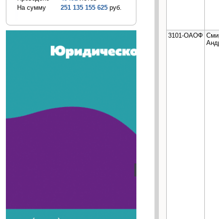
На сумму
251 135 155 625
руб.
3101-ОАОФ
Сми
Анд