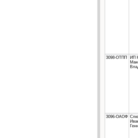
3098-ОТПП
ИП 
Мак
Вла
3096-ОАОФ
Слю
Ива
Ген