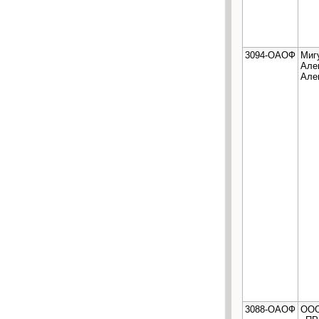
3094-ОАОФ
Миг
Але
Але
3088-ОАОФ
ОО