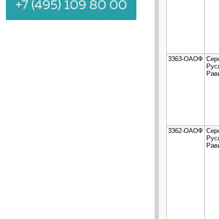
3363-ОАОФ
Сер
Рус
Рав
3362-ОАОФ
Сер
Рус
Рав