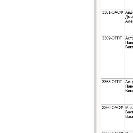
3361-ОАОФ
Авд
Дми
Але
3369-ОТПП
Аст
Пав
Вик
3368-ОТПП
Аст
Пав
Вик
3360-ОАОФ
Мак
Вас
Вас