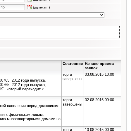
(дд.мм.гггг)
Состояние
Начало приема
заявок
торги
03.08.2015 10:00
завершены
765, 2012 года выпуска.
765, 2012 года выпуска,
, который переходит к
торги
02.08.2015 09:00
завершены
жей населения перед должником
ния к физическим лицам,
ению многоквартирными домами на
торги
10.08.2015 00:00