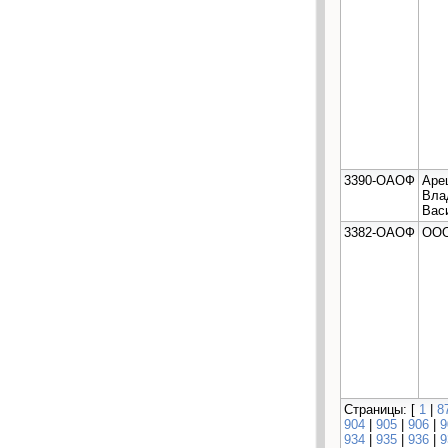
3390-ОАОФ
Аре
Вла
Вас
3382-ОАОФ
ООО
Страницы: [
1
|
8
904
|
905
|
906
|
9
934
|
935
|
936
|
9