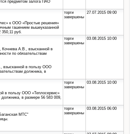
ляется предметом залога ПАО
торги
27.07.2015 09:00
завершены
лес» к ООО «Простые решения»
стичным гашением вышеуказанной
 350,11 руб.
торги
03.08.2015 10:00
завершены
 Кочнева А.В., взысканной в
нности по обязательствам
., взысканной в пользу ООО
язательствам должника, в
торги
03.08.2015 10:00
завершены
ной в пользу ООО «Теплосервис»
 должника, в размере 56 583 009,
торги
03.08.2015 06:00
завершены
"Баганская МТС"
ницы.