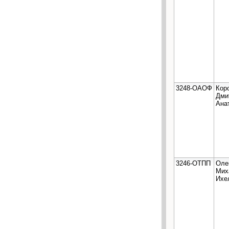
3248-ОАОФ
Кор
Дми
Ана
3246-ОТПП
Оле
Мих
Ихе