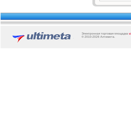
Электронная торговая площадка
u
© 2010-2026
Алтимета
.