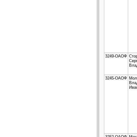
3249-ОАОФ
Сто
Сер
Вла
3245-ОАОФ
Мол
Вла
Ива
3252-ОАОФ
Мак