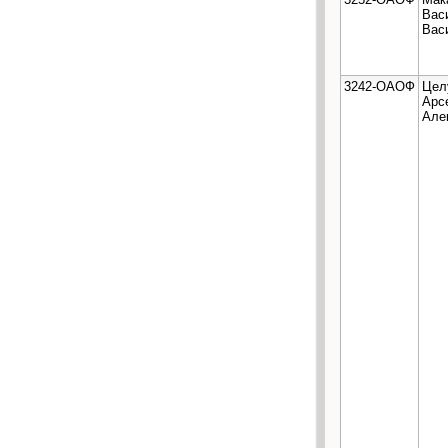
Вас
Вас
3242-ОАОФ
Цел
Арс
Але