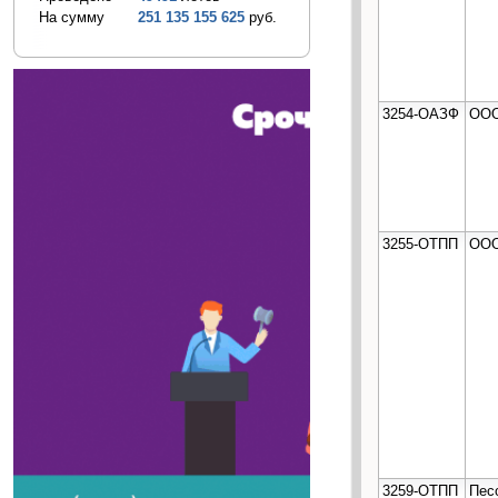
На сумму
251 135 155 625
руб.
3254-ОАЗФ
ООО
3255-ОТПП
ООО
3259-ОТПП
Пес