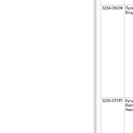
3234-ОКОФ
Пуп
Вла
3235-ОТПП
Куг
Вик
Ник