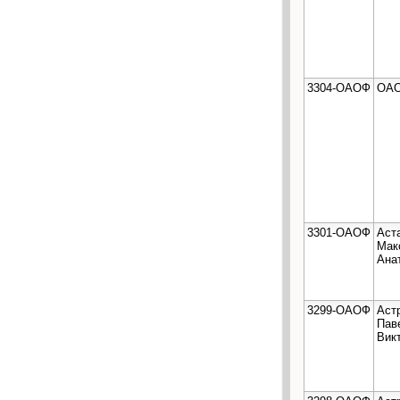
3304-ОАОФ
ОАО
3301-ОАОФ
Аст
Мак
Ана
3299-ОАОФ
Аст
Пав
Вик