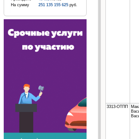
На сумму
251 135 155 625
руб.
3313-ОТПП
Мак
Вас
Вас