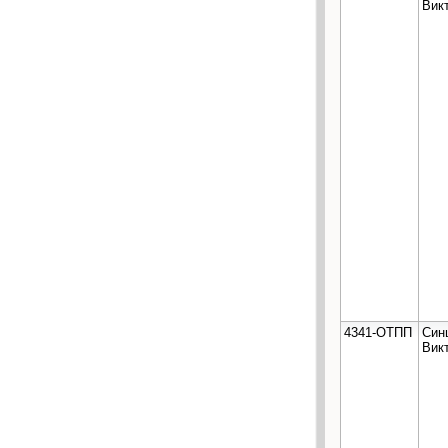
Вик
4341-ОТПП
Син
Вик