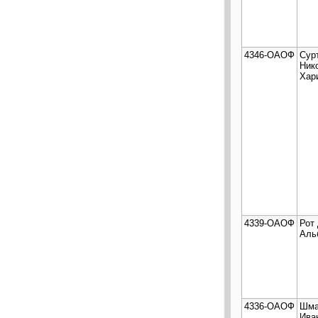
4346-ОАОФ
Сур
Ник
Хар
4339-ОАОФ
Рот
Аль
4336-ОАОФ
Шма
Ива