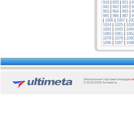
919
|
920
|
921
|
9
941
|
942
|
943
|
9
963
|
964
|
965
|
9
985
|
986
|
987
|
9
|
1006
|
1007
|
10
1024
|
1025
|
102
1042
|
1043
|
104
1060
|
1061
|
106
1078
|
1079
|
108
1096
|
1097
|
109
Электронная торговая площадка
u
© 2010-2026
Алтимета
.