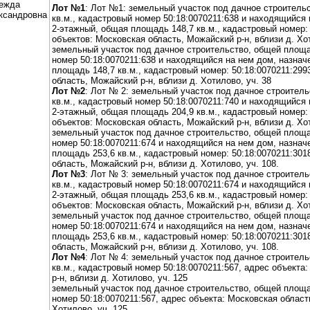
ежда
Лот №1
: Лот №1: земельный участок под дачное строитель
ксандровна
кв.м., кадастровый номер 50:18:0070211:638 и находящийся 
2-этажный, общая площадь 148,7 кв.м., кадастровый номер: 
объектов: Московская область, Можайский р-н, вблизи д. Хот
земельный участок под дачное строительство, общей площа
номер 50:18:0070211:638 и находящийся на нем дом, назнач
площадь 148,7 кв.м., кадастровый номер: 50:18:0070211:299
область, Можайский р-н, вблизи д. Хотилово, уч. 38
Лот №2
: Лот № 2: земельный участок под дачное строител
кв.м., кадастровый номер 50:18:0070211:740 и находящийся 
2-этажный, общая площадь 204,9 кв.м., кадастровый номер: 
объектов: Московская область, Можайский р-н, вблизи д. Хот
земельный участок под дачное строительство, общей площа
номер 50:18:0070211:674 и находящийся на нем дом, назнач
площадь 253,6 кв.м., кадастровый номер: 50:18:0070211:301
область, Можайский р-н, вблизи д. Хотилово, уч. 108.
Лот №3
: Лот № 3: земельный участок под дачное строител
кв.м., кадастровый номер 50:18:0070211:674 и находящийся 
2-этажный, общая площадь 253,6 кв.м., кадастровый номер: 
объектов: Московская область, Можайский р-н, вблизи д. Хот
земельный участок под дачное строительство, общей площа
номер 50:18:0070211:674 и находящийся на нем дом, назнач
площадь 253,6 кв.м., кадастровый номер: 50:18:0070211:301
область, Можайский р-н, вблизи д. Хотилово, уч. 108.
Лот №4
: Лот № 4: земельный участок под дачное строител
кв.м., кадастровый номер 50:18:0070211:567, адрес объекта
р-н, вблизи д. Хотилово, уч. 125
земельный участок под дачное строительство, общей площа
номер 50:18:0070211:567, адрес объекта: Московская област
Хотилово, уч. 125