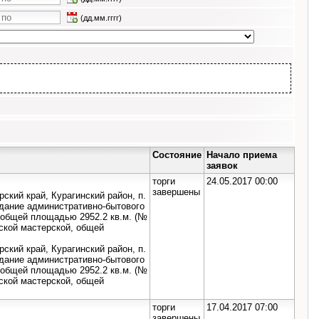
(дд.мм.гггг)
Состояние
Начало приема
заявок
торги
24.05.2017 00:00
завершены
кий край, Курагинский район, п.
дание административно-бытового
 общей площадью 2952.2 кв.м. (№
ской мастерской, общей
кий край, Курагинский район, п.
дание административно-бытового
 общей площадью 2952.2 кв.м. (№
ской мастерской, общей
торги
17.04.2017 07:00
завершены