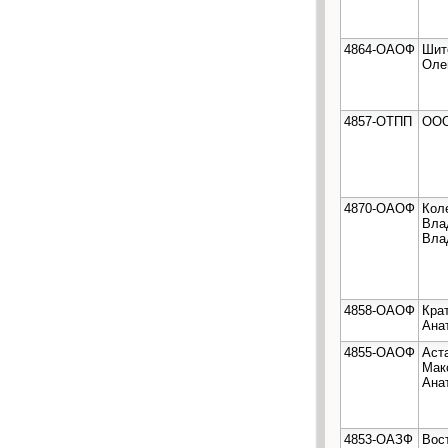
4864-ОАОФ
Шит
Оле
4857-ОТПП
ООО
4870-ОАОФ
Кол
Вла
Вла
4858-ОАОФ
Кра
Ана
4855-ОАОФ
Аст
Мак
Ана
4853-ОАЗФ
Вос