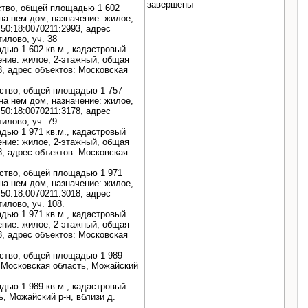
завершены
ство, общей площадью 1 602
на нем дом, назначение: жилое,
50:18:0070211:2993, адрес
илово, уч. 38
дью 1 602 кв.м., кадастровый
ение: жилое, 2-этажный, общая
3, адрес объектов: Московская
ьство, общей площадью 1 757
на нем дом, назначение: жилое,
50:18:0070211:3178, адрес
илово, уч. 79.
дью 1 971 кв.м., кадастровый
ение: жилое, 2-этажный, общая
8, адрес объектов: Московская
ьство, общей площадью 1 971
на нем дом, назначение: жилое,
50:18:0070211:3018, адрес
илово, уч. 108.
дью 1 971 кв.м., кадастровый
ение: жилое, 2-этажный, общая
8, адрес объектов: Московская
ьство, общей площадью 1 989
: Московская область, Можайский
дью 1 989 кв.м., кадастровый
ь, Можайский р-н, вблизи д.