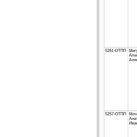
5261-ОТПП
Миг
Але
Але
5257-ОТПП
Моч
Ана
Ива