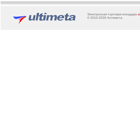
Электронная торговая площадка
u
© 2010-2026
Алтимета
.