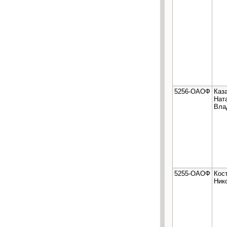
5256-ОАОФ
Каз
Нат
Вла
5255-ОАОФ
Кос
Ник