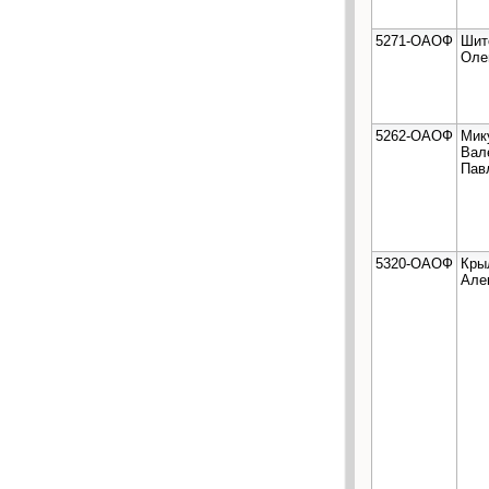
5271-ОАОФ
Шит
Оле
5262-ОАОФ
Мик
Вал
Пав
5320-ОАОФ
Кры
Але