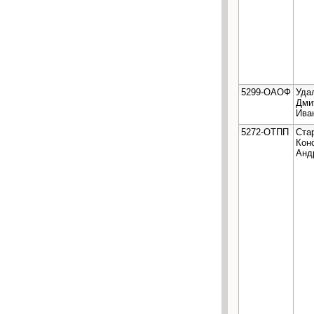
5299-ОАОФ
Уда
Дми
Ива
5272-ОТПП
Ста
Кон
Анд