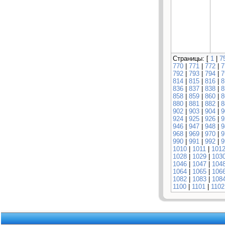
Страницы: [
1
|
7
770
|
771
|
772
|
7
792
|
793
|
794
|
7
814
|
815
|
816
|
8
836
|
837
|
838
|
8
858
|
859
|
860
|
8
880
|
881
|
882
|
8
902
|
903
|
904
|
9
924
|
925
|
926
|
9
946
|
947
|
948
|
9
968
|
969
|
970
|
9
990
|
991
|
992
|
9
1010
|
1011
|
101
1028
|
1029
|
103
1046
|
1047
|
104
1064
|
1065
|
106
1082
|
1083
|
108
1100
|
1101
|
1102