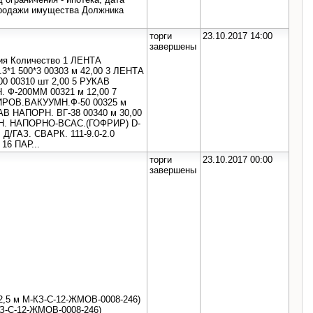
 продажи имущества Должника
торги
23.10.2017 14:00
завершены
ия Количество 1 ЛЕНТА
3*1 500*3 00303 м 42,00 3 ЛЕНТА
 00310 шт 2,00 5 РУКАВ
 Ф-200ММ 00321 м 12,00 7
ИРОВ.ВАКУУМН.Ф-50 00325 м
В НАПОРН. ВГ-38 00340 м 30,00
ИН. НАПОРНО-ВСАС.(ГОФРИР) D-
 Д/ГАЗ. СВАРК. 111-9.0-2.0
16 ПАР...
торги
23.10.2017 00:00
завершены
2,5 м М-КЗ-С-12-ЖМОВ-0008-246)
КЗ-С-12-ЖМОВ-0008-246)