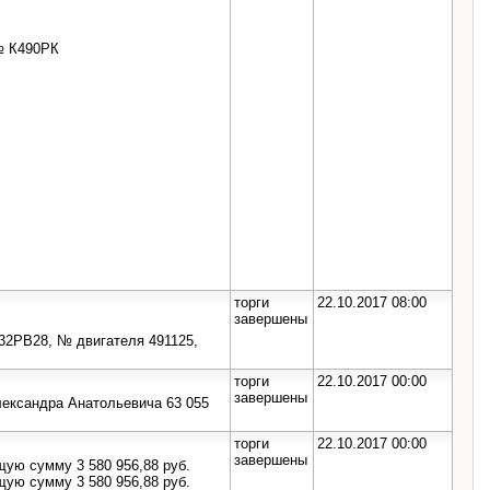
 № К490РК
торги
22.10.2017 08:00
завершены
632РВ28, № двигателя 491125,
торги
22.10.2017 00:00
завершены
лександра Анатольевича 63 055
торги
22.10.2017 00:00
завершены
щую сумму 3 580 956,88 руб.
щую сумму 3 580 956,88 руб.