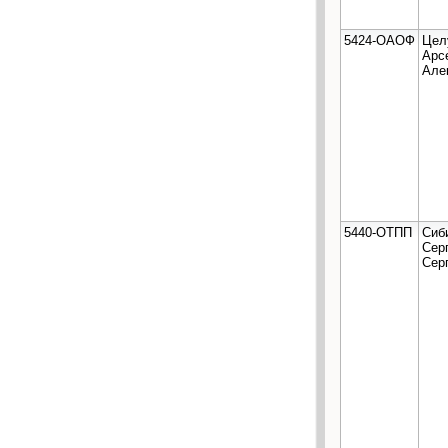
5424-ОАОФ
Цел
Арс
Але
5440-ОТПП
Сиб
Сер
Сер