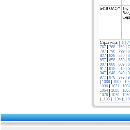
5419-ОАОФ
Тиу
Вла
Сер
Страницы: [
1
|
7
767
|
768
|
769
|
7
797
|
798
|
799
|
8
827
|
828
|
829
|
8
857
|
858
|
859
|
8
887
|
888
|
889
|
8
917
|
918
|
919
|
9
947
|
948
|
949
|
9
977
|
978
|
979
|
9
|
1006
|
1007
|
10
1030
|
1031
|
103
1054
|
1055
|
105
1078
|
1079
|
108
|
1103
|
1104
|
110