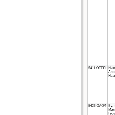
5411-ОТПП
Ник
Але
Ива
5426-ОАОФ
Бул
Мак
Гер