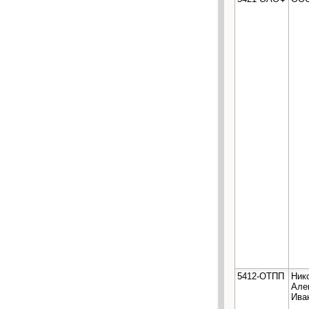
5412-ОТПП
Ник
Але
Ива