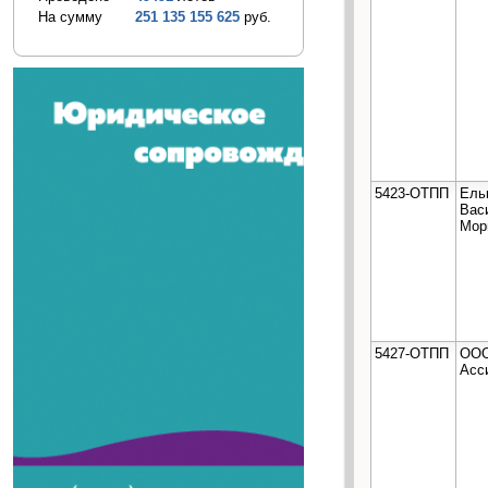
На сумму
251 135 155 625
руб.
5423-ОТПП
Ель
Вас
Мор
5427-ОТПП
ООО
Асс