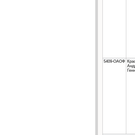
5409-ОАОФ
Кра
Анд
Ген