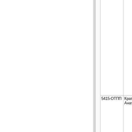
5415-ОТПП
Кра
Ана