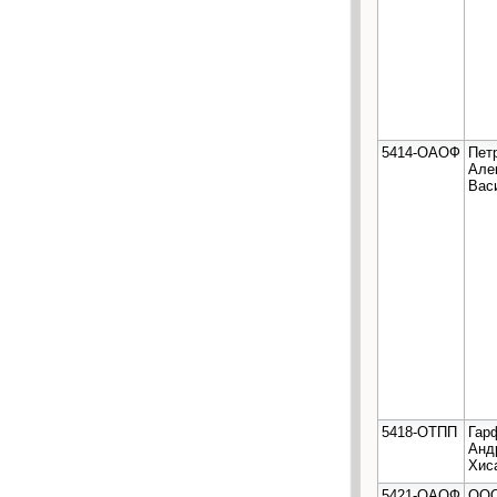
5414-ОАОФ
Пет
Але
Вас
5418-ОТПП
Гар
Анд
Хис
5421-ОАОФ
ООО