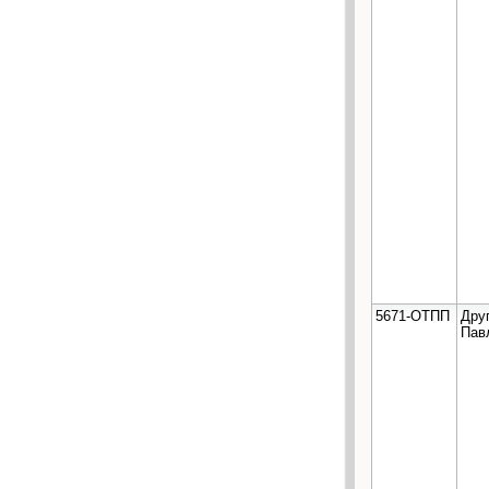
5671-ОТПП
Дру
Пав