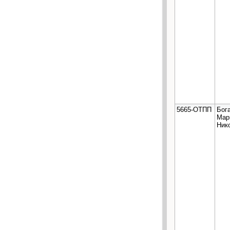
5665-ОТПП
Бог
Мар
Ник