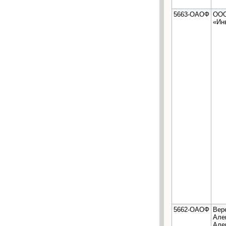
5663-ОАОФ
ОО
«Ин
5662-ОАОФ
Вер
Але
Але