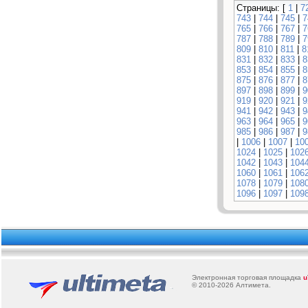
Страницы: [
1
|
7
743
|
744
|
745
|
7
765
|
766
|
767
|
7
787
|
788
|
789
|
7
809
|
810
|
811
|
8
831
|
832
|
833
|
8
853
|
854
|
855
|
8
875
|
876
|
877
|
8
897
|
898
|
899
|
9
919
|
920
|
921
|
9
941
|
942
|
943
|
9
963
|
964
|
965
|
9
985
|
986
|
987
|
9
|
1006
|
1007
|
10
1024
|
1025
|
102
1042
|
1043
|
104
1060
|
1061
|
106
1078
|
1079
|
108
1096
|
1097
|
109
Электронная торговая площадка
u
© 2010-2026
Алтимета
.