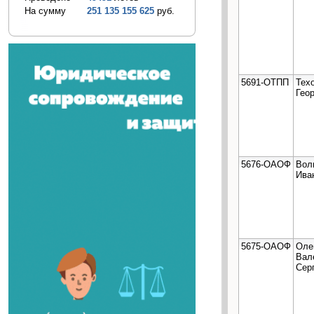
На сумму
251 135 155 625
руб.
5691-ОТПП
Тех
Гео
5676-ОАОФ
Вол
Ива
5675-ОАОФ
Оле
Вал
Сер