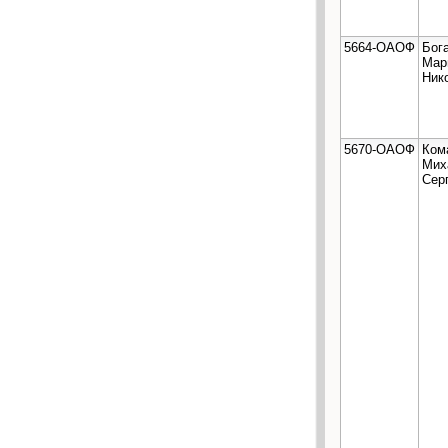
5664-ОАОФ
Бог
Мар
Ник
5670-ОАОФ
Ком
Мих
Сер