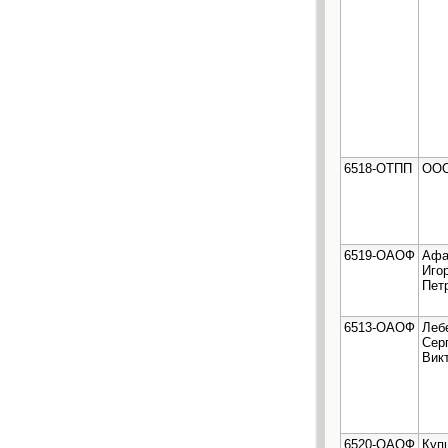
6518-ОТПП
ООО
6519-ОАОФ
Афа
Иго
Пет
6513-ОАОФ
Леб
Сер
Вик
6520-ОАОФ
Куп