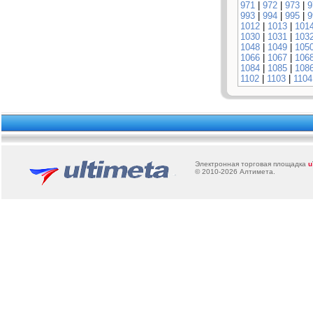
971
|
972
|
973
|
9
993
|
994
|
995
|
9
1012
|
1013
|
101
1030
|
1031
|
103
1048
|
1049
|
105
1066
|
1067
|
106
1084
|
1085
|
108
1102
|
1103
|
1104
Электронная торговая площадка
u
© 2010-2026
Алтимета
.