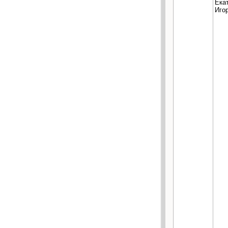
Ека
Иго