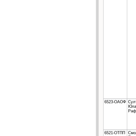
6523-ОАОФ
Сул
Юла
Раф
6521-ОТПП
Смо