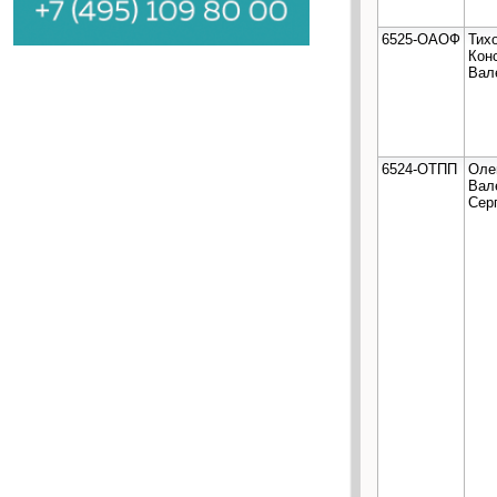
6525-ОАОФ
Тих
Кон
Вал
6524-ОТПП
Оле
Вал
Сер