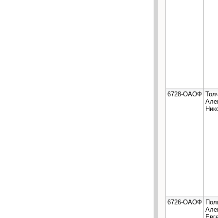
6728-ОАОФ
Тол
Але
Ник
6726-ОАОФ
Пол
Але
Евг