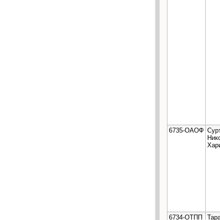
6735-ОАОФ
Сур
Ник
Хар
6734-ОТПП
Тар