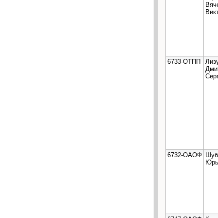
Вяч
Вик
6733-ОТПП
Лиз
Дми
Сер
6732-ОАОФ
Шуб
Юрь