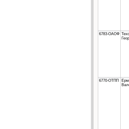
6783-ОАОФ
Тех
Гео
6770-ОТПП
Ерм
Вал