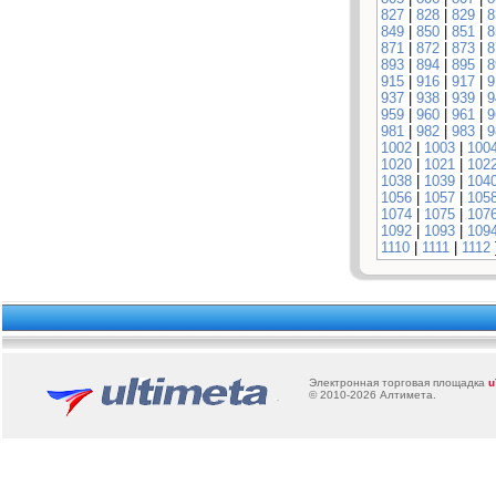
827
|
828
|
829
|
8
849
|
850
|
851
|
8
871
|
872
|
873
|
8
893
|
894
|
895
|
8
915
|
916
|
917
|
9
937
|
938
|
939
|
9
959
|
960
|
961
|
9
981
|
982
|
983
|
9
1002
|
1003
|
100
1020
|
1021
|
102
1038
|
1039
|
104
1056
|
1057
|
105
1074
|
1075
|
107
1092
|
1093
|
109
1110
|
1111
|
1112
Электронная торговая площадка
u
© 2010-2026
Алтимета
.