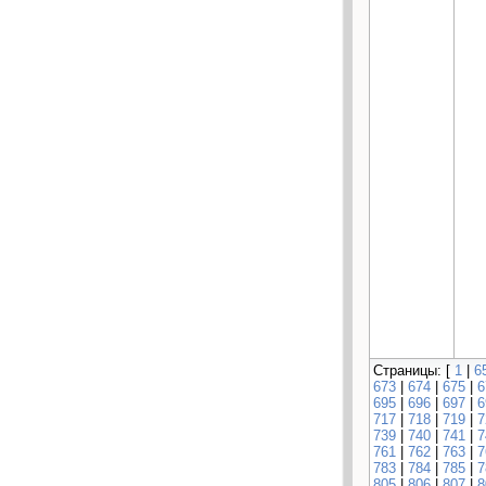
Страницы: [
1
|
6
673
|
674
|
675
|
6
695
|
696
|
697
|
6
717
|
718
|
719
|
7
739
|
740
|
741
|
7
761
|
762
|
763
|
7
783
|
784
|
785
|
7
805
|
806
|
807
|
8