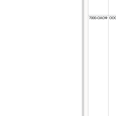
7000-ОАОФ
ООО