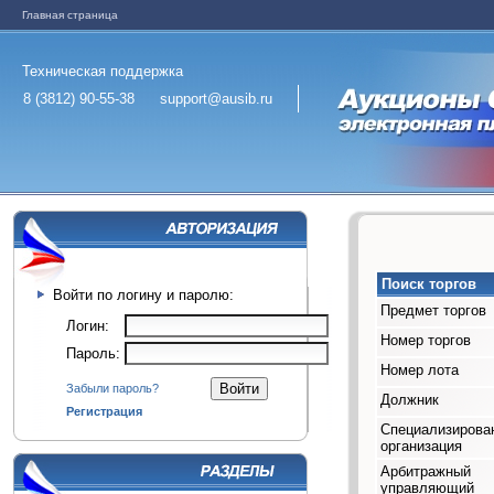
Главная страница
Техническая поддержка
8 (3812) 90-55-38
support@ausib.ru
Поиск торгов
Войти по логину и паролю:
Предмет торгов
Логин:
Номер торгов
Пароль:
Номер лота
Забыли пароль?
Должник
Регистрация
Специализирова
организация
Арбитражный
управляющий