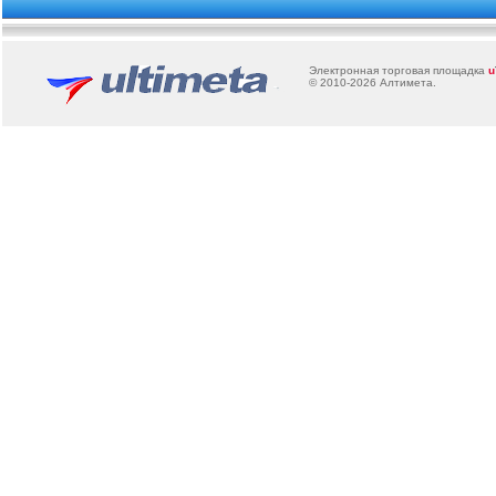
Электронная торговая площадка
u
© 2010-2026
Алтимета
.