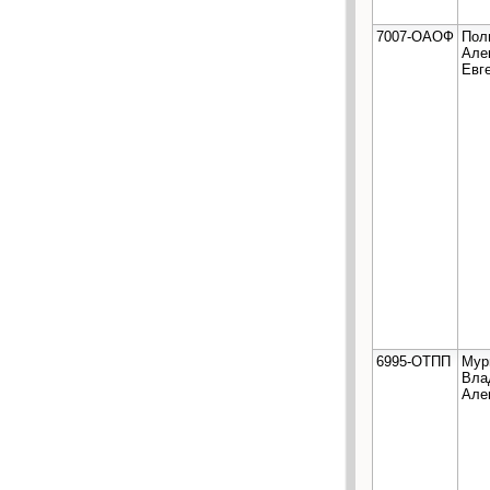
7007-ОАОФ
Пол
Але
Евг
6995-ОТПП
Мур
Вла
Але