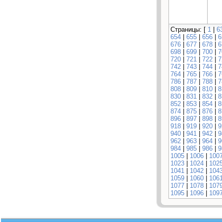
Страницы: [
1
|
6
654
|
655
|
656
|
6
676
|
677
|
678
|
6
698
|
699
|
700
|
7
720
|
721
|
722
|
7
742
|
743
|
744
|
7
764
|
765
|
766
|
7
786
|
787
|
788
|
7
808
|
809
|
810
|
8
830
|
831
|
832
|
8
852
|
853
|
854
|
8
874
|
875
|
876
|
8
896
|
897
|
898
|
8
918
|
919
|
920
|
9
940
|
941
|
942
|
9
962
|
963
|
964
|
9
984
|
985
|
986
|
9
1005
|
1006
|
100
1023
|
1024
|
102
1041
|
1042
|
104
1059
|
1060
|
106
1077
|
1078
|
107
1095
|
1096
|
109