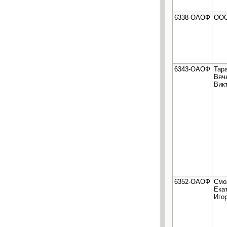
6338-ОАОФ
ООО
6343-ОАОФ
Тар
Вяч
Вик
6352-ОАОФ
Смо
Ека
Иго