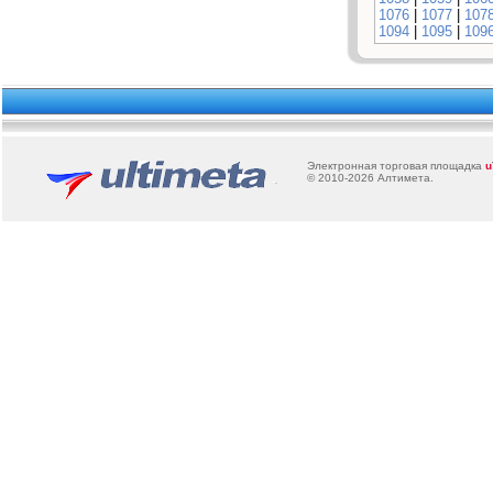
1076
|
1077
|
107
1094
|
1095
|
109
Электронная торговая площадка
u
© 2010-2026
Алтимета
.