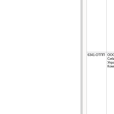
6341-ОТПП
ООО
Сиб
Упр
Ком