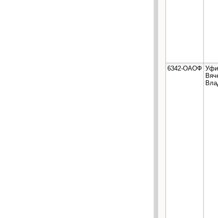
6342-ОАОФ
Уфи
Вяч
Вла