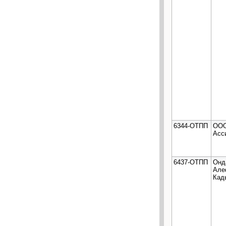
6344-ОТПП
ООО
Асс
6437-ОТПП
Онд
Але
Кад