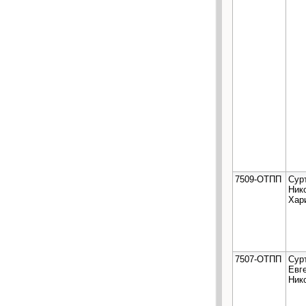
7509-ОТПП
Сур
Ник
Хар
7507-ОТПП
Сур
Евг
Ник