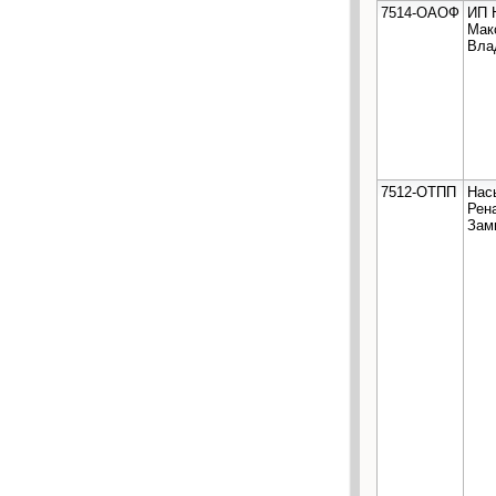
7514-ОАОФ
ИП 
Мак
Вла
7512-ОТПП
Нас
Рен
Зам