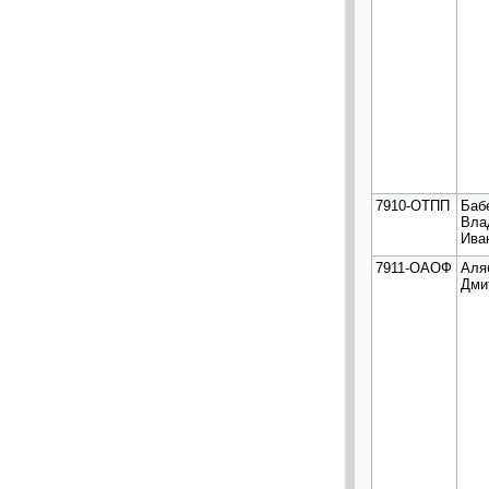
7910-ОТПП
Баб
Вла
Ива
7911-ОАОФ
Аля
Дми