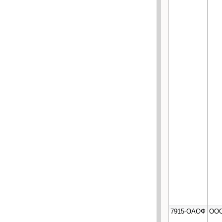
7915-ОАОФ
ООО