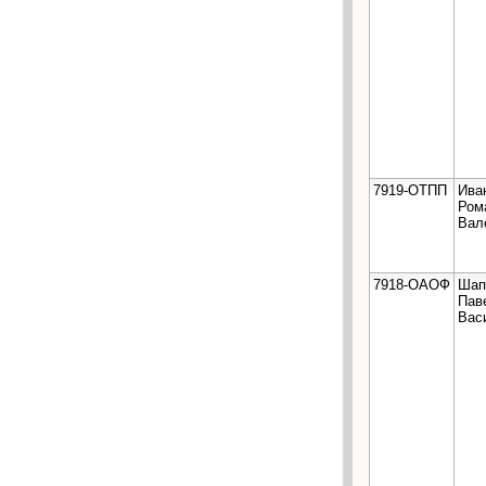
7919-ОТПП
Ива
Ром
Вал
7918-ОАОФ
Шап
Пав
Вас