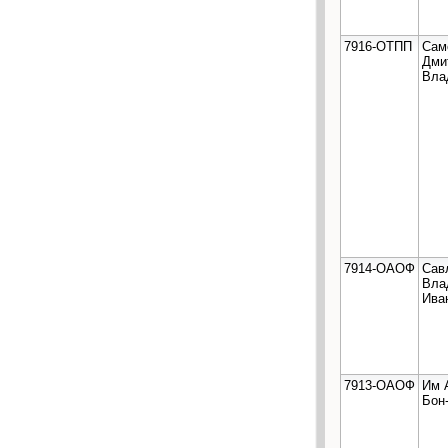
7916-ОТПП
Сам
Дми
Вла
7914-ОАОФ
Сав
Вла
Ива
7913-ОАОФ
Им 
Бон