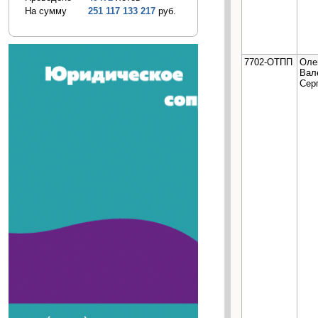
На сумму
251 117 133 217
руб.
7702-ОТПП
Оле
Вал
Сер