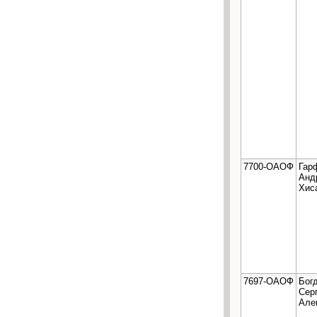
7700-ОАОФ
Гар
Анд
Хис
7697-ОАОФ
Бог
Сер
Але