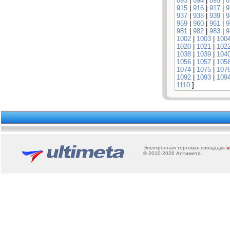
893
|
894
|
895
|
8
915
|
916
|
917
|
9
937
|
938
|
939
|
9
959
|
960
|
961
|
9
981
|
982
|
983
|
9
1002
|
1003
|
100
1020
|
1021
|
102
1038
|
1039
|
104
1056
|
1057
|
105
1074
|
1075
|
107
1092
|
1093
|
109
1110
]
Электронная торговая площадка
u
© 2010-2026
Алтимета
.