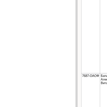
7687-ОАОФ
Бат
Але
Вит