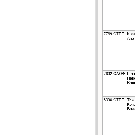
7769-ОТПП
Кра
Ана
7692-ОАОФ
Шап
Пав
Вас
8090-ОТПП
Тих
Кон
Вал