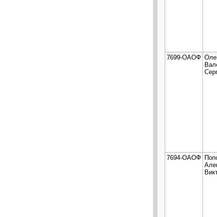
7699-ОАОФ
Оле
Вал
Сер
7694-ОАОФ
Поп
Але
Вик