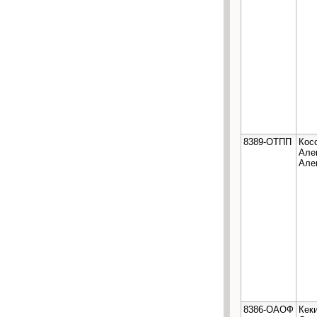
8389-ОТПП
Кос
Але
Але
8386-ОАОФ
Кек