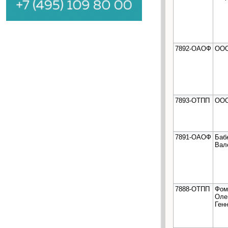
7892-ОАОФ
ООО
7893-ОТПП
ООО
7891-ОАОФ
Баб
Вал
7888-ОТПП
Фом
Оле
Ген