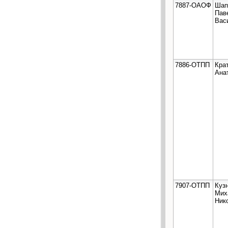
7887-ОАОФ
Шап
Пав
Вас
7886-ОТПП
Кра
Ана
7907-ОТПП
Куз
Мих
Ник