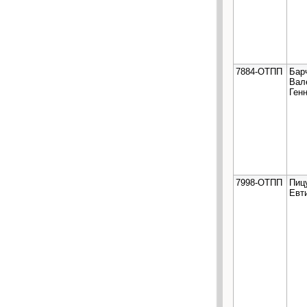
7884-ОТПП
Бар
Вал
Ген
7998-ОТПП
Пиц
Евт