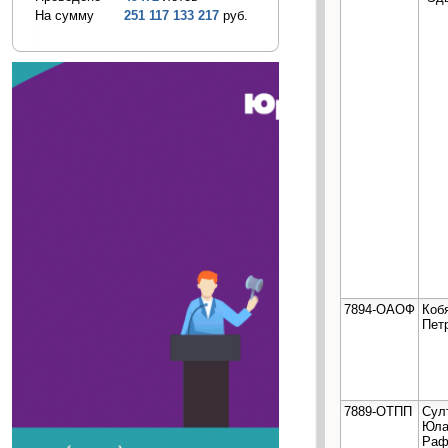
На сумму
251 117 133 217
руб.
7894-ОАОФ
Коб
Пет
7889-ОТПП
Сул
Юла
Раф