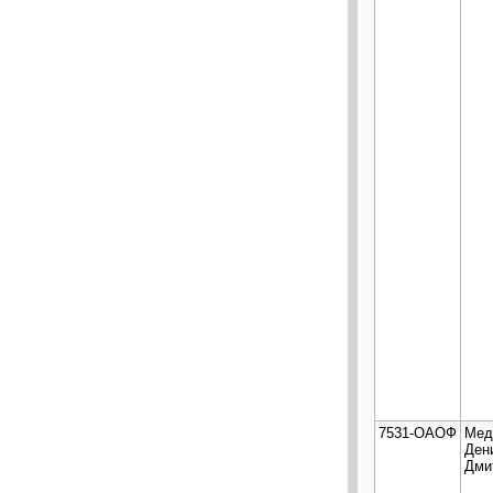
7531-ОАОФ
Мед
Ден
Дми