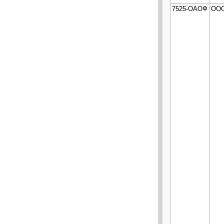
7525-ОАОФ
ООО