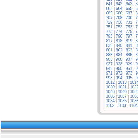
641
|
642
|
643
|
6
663
|
664
|
665
|
6
685
|
686
|
687
|
6
707
|
708
|
709
|
7
729
|
730
|
731
|
7
751
|
752
|
753
|
7
773
|
774
|
775
|
7
795
|
796
|
797
|
7
817
|
818
|
819
|
8
839
|
840
|
841
|
8
861
|
862
|
863
|
8
883
|
884
|
885
|
8
905
|
906
|
907
|
9
927
|
928
|
929
|
9
949
|
950
|
951
|
9
971
|
972
|
973
|
9
993
|
994
|
995
|
9
1012
|
1013
|
101
1030
|
1031
|
103
1048
|
1049
|
105
1066
|
1067
|
106
1084
|
1085
|
108
1102
|
1103
|
1104