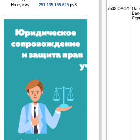
На сумму
251 135 155 625
руб.
7533-ОАОФ
Оле
Вал
Сер