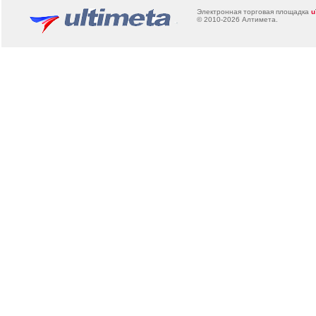
Электронная торговая площадка
u
© 2010-2026
Алтимета
.