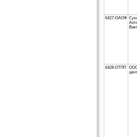
6427-ОАОФ
Сух
Ант
Вик
6428-ОТПП
ООО
цент