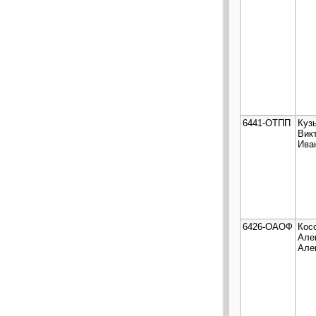
6441-ОТПП
Куз
Вик
Ива
6426-ОАОФ
Кос
Але
Але