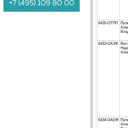
6435-ОТПП
Пуп
Але
Вла
6433-ОАЗФ
Вос
Над
Але
6434-ОАОФ
Пуп
Але