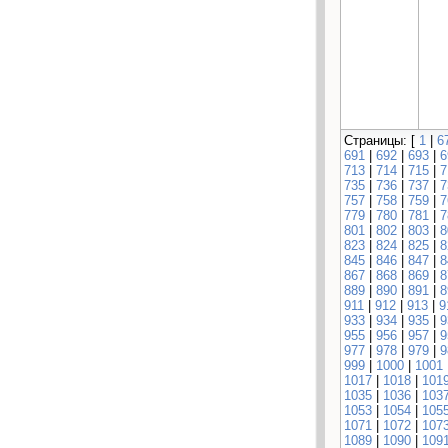
Страницы: [
1
|
6
691
|
692
|
693
|
6
713
|
714
|
715
|
7
735
|
736
|
737
|
7
757
|
758
|
759
|
7
779
|
780
|
781
|
7
801
|
802
|
803
|
8
823
|
824
|
825
|
8
845
|
846
|
847
|
8
867
|
868
|
869
|
8
889
|
890
|
891
|
8
911
|
912
|
913
|
9
933
|
934
|
935
|
9
955
|
956
|
957
|
9
977
|
978
|
979
|
9
999
|
1000
|
1001
1017
|
1018
|
101
1035
|
1036
|
103
1053
|
1054
|
105
1071
|
1072
|
107
1089
|
1090
|
109