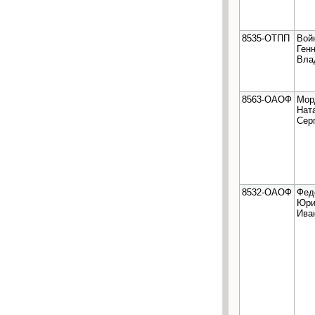
8535-ОТПП
Вой
Ген
Вла
8563-ОАОФ
Мор
Нат
Сер
8532-ОАОФ
Фед
Юри
Ива