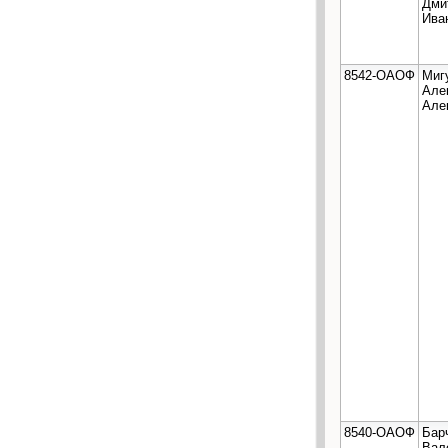
Дми
Ива
8542-ОАОФ
Миг
Але
Але
8540-ОАОФ
Бар
Вал