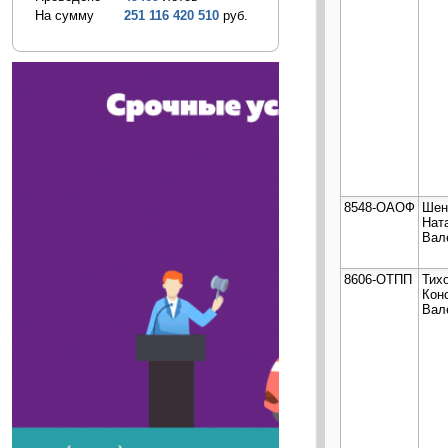
На сумму
251 116 420 510
руб.
8548-ОАОФ
Шен
Нат
Вал
8606-ОТПП
Тих
Кон
Вал