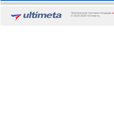
Электронная торговая площадка
u
© 2010-2026
Алтимета
.