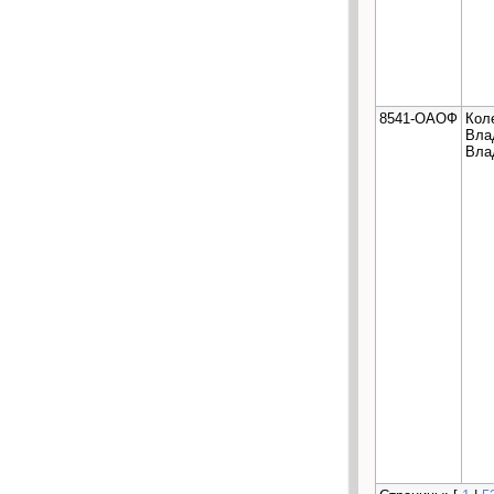
8541-ОАОФ
Кол
Вла
Вла